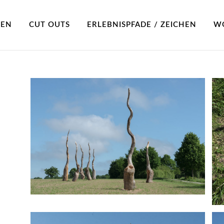
NEN
CUT OUTS
ERLEBNISPFADE / ZEICHEN
W
e