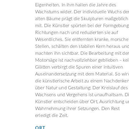
Eigenheiten. In ihm hallen die Jahre des
Wachstums wider. Der individuelle Wuchs de
alten Bäume prägt die Skulpturen maßgeblich
mit. Die Künstler spürten bei der Formgebung
Richtungen nach und reduzierten sie auf
Wesentliches. Sie entfernten kranke, morsche
Stellen, schälten den stabilen Kern heraus un
machten ihn sichtbar. Die Bearbeitung mit de
Motorsäge ist nachvollziehbar geblieben – ke
Glätten verbirgt die Spuren einer intuitiven
Auseinandersetzung mit dem Material. So wir
die künstlerische Arbeit zu einem Nachdenke
über Natur und Gestaltung: Der Kreislauf des
Wachsens und Vergehens ist unaufhaltsam. D
Künstler entscheiden über Ort, Ausrichtung 
Wahrnehmung ihrer Setzungen. Den Rest
erledigt die Zeit.
ORT