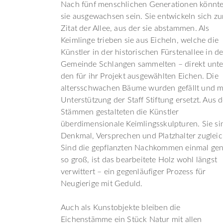
Nach fünf menschlichen Generationen könnt
sie ausgewachsen sein. Sie entwickeln sich z
Zitat der Allee, aus der sie abstammen. Als
Keimlinge trieben sie aus Eicheln, welche die
Künstler in der historischen Fürstenallee in de
Gemeinde Schlangen sammelten – direkt unte
den für ihr Projekt ausgewählten Eichen. Die
altersschwachen Bäume wurden gefällt und m
Unterstützung der Staff Stiftung ersetzt. Aus 
Stämmen gestalteten die Künstler
überdimensionale Keimlingsskulpturen. Sie si
Denkmal, Versprechen und Platzhalter zugleic
Sind die gepflanzten Nachkommen einmal ge
so groß, ist das bearbeitete Holz wohl längst
verwittert – ein gegenläufiger Prozess für
Neugierige mit Geduld.
Auch als Kunstobjekte bleiben die
Eichenstämme ein Stück Natur mit allen