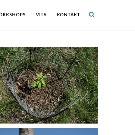
ORKSHOPS
VITA
KONTAKT