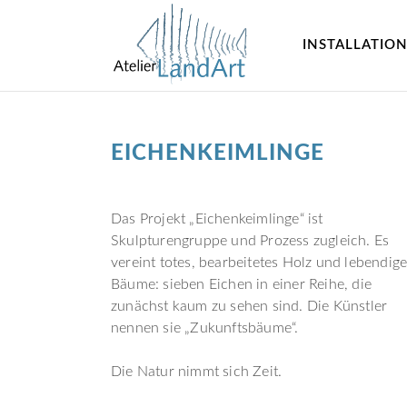
INSTALLATIO
EICHENKEIMLINGE
EICHENKEIMLINGE
Das Projekt „Eichenkeimlinge“ ist
Skulpturengruppe und Prozess zugleich. Es
vereint totes, bearbeitetes Holz und lebendig
Bäume: sieben Eichen in einer Reihe, die
zunächst kaum zu sehen sind. Die Künstler
nennen sie „Zukunftsbäume“.
Die Natur nimmt sich Zeit.